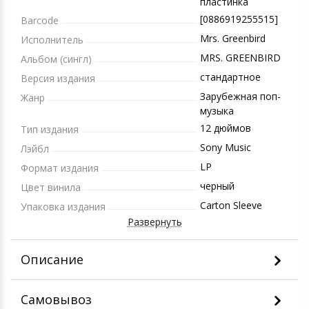
пластинка
[0886919255515]
Barcode
Mrs. Greenbird
Исполнитель
MRS. GREENBIRD
Альбом (сингл)
стандартное
Версия издания
Зарубежная поп-
Жанр
музыка
12 дюймов
Тип издания
Sony Music
Лэйбл
LP
Формат издания
черный
Цвет винила
Carton Sleeve
Упаковка издания
Развернуть
Описание
Самовывоз