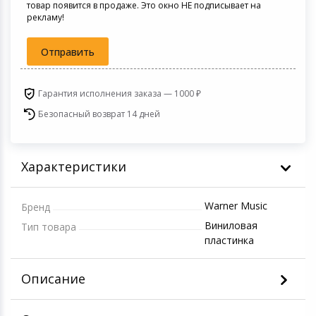
товар появится в продаже. Это окно НЕ подписывает на
Светофильтры
рекламу!
Товары для дачи и сада
Устройства зву
Отправить
Музыкальные инструменты
Гарантия исполнения заказа — 1000 ₽
Канцтовары
Безопасный возврат 14 дней
Аксессуары
Характеристики
Системы безопасности
Торговое оборудование
Warner Music
Бренд
Виниловая
Тип товара
Умный дом
пластинка
Системы видеонаблюдения
Описание
Уцененные товары