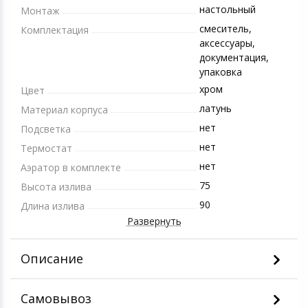
настольный
Монтаж
смеситель,
Комплектация
аксессуары,
документация,
упаковка
хром
Цвет
латунь
Материал корпуса
нет
Подсветка
нет
Термостат
нет
Аэратор в комплекте
75
Высота излива
90
Длина излива
Развернуть
Описание
Самовывоз