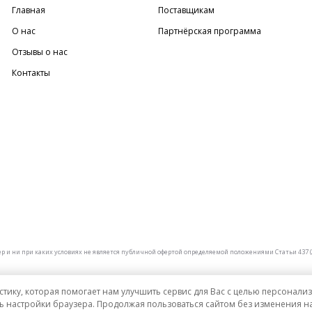
Главная
Поставщикам
О нас
Партнёрская программа
Отзывы о нас
Контакты
и ни при каких условиях не является публичной офертой определяемой положениями Статьи 437 (2
стику, которая помогает нам улучшить сервис для Вас с целью персонал
ь настройки браузера. Продолжая пользоваться сайтом без изменения на