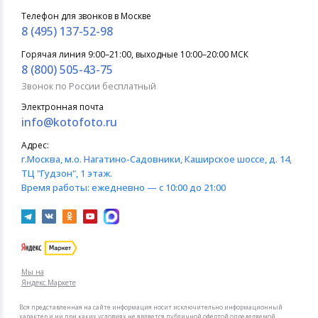
Телефон для звонков в Москве
8 (495) 137-52-98
Горячая линия 9:00–21:00, выходные 10:00–20:00 МСК
8 (800) 505-43-75
Звонок по России бесплатный
Электронная почта
info@kotofoto.ru
Адрес:
г.Москва
, м.о. Нагатино-Садовники, Каширское шоссе, д. 14,
ТЦ "Гудзон", 1 этаж.
Время работы:
ежедневно — с 10:00 до 21:00
Мы на
Яндекс.Маркете
Вся представленная на сайте информация носит исключительно информационный
характер и ни при каких условиях не является публичной офертой определяемой