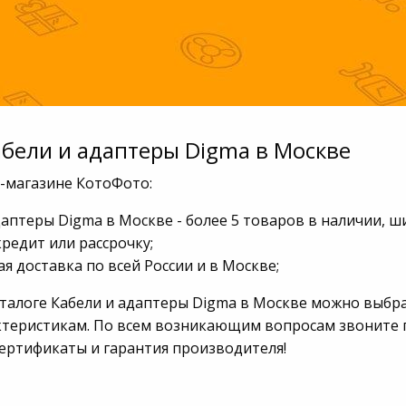
абели и адаптеры Digma в Москве
т-магазине КотоФото:
даптеры Digma в Москве - более 5 товаров в наличии, 
кредит или рассрочку;
я доставка по всей России и в Москве;
аталоге Кабели и адаптеры Digma в Москве можно выбр
ктеристикам. По всем возникающим вопросам звоните по
сертификаты и гарантия производителя!