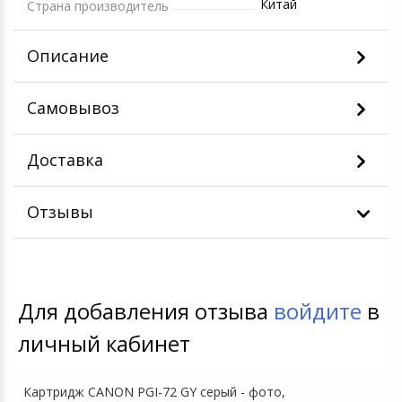
Китай
Страна производитель
Описание
Самовывоз
Доставка
Отзывы
Для добавления отзыва
войдите
в
личный кабинет
Картридж CANON PGI-72 GY серый - фото,