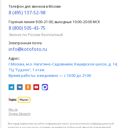
Телефон для звонков в Москве
8 (495) 137-52-98
Горячая линия 9:00–21:00, выходные 10:00–20:00 МСК
8 (800) 505-43-75
Звонок по России бесплатный
Электронная почта
info@kotofoto.ru
Адрес:
г.Москва
, м.о. Нагатино-Садовники, Каширское шоссе, д. 14,
ТЦ "Гудзон", 1 этаж.
Время работы:
ежедневно — с 10:00 до 21:00
Мы на
Яндекс.Маркете
Вся представленная на сайте информация носит исключительно информационный
характер и ни при каких условиях не является публичной офертой определяемой