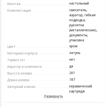
настольный
Монтаж
смеситель,
Комплектация
аэратор, гибкая
подводка,
рукоятки
(металлические),
документы,
упаковка
хром
Цвет
латунь
Материал корпуса
нет
Термостат
да
Аэратор в комплекте
201
Высота излива
187
Длина излива
керамический
Запорный клапан
картридж
Развернуть