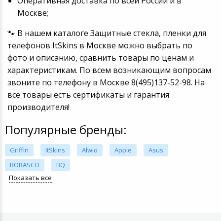
Оперативная доставка по всей России и в
Москве;
🐾 В нашем каталоге Защитные стекла, пленки для
телефонов ItSkins в Москве можно выбрать по
фото и описанию, сравнить товары по ценам и
характеристикам. По всем возникающим вопросам
звоните по телефону в Москве 8(495)137-52-98. На
все товары есть сертификаты и гарантия
производителя!
Популярные бренды:
Griffin
ItSkins
Alwio
Apple
Asus
BORASCO
BQ
Показать все