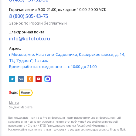
Горячая линия 9:00–21:00, выходные 10:00–20:00 МСК
8 (800) 505-43-75
Звонок по России бесплатный
Электронная почта
info@kotofoto.ru
Адрес:
г.Москва
, м.о. Нагатино-Садовники, Каширское шоссе, д. 14,
ТЦ "Гудзон", 1 этаж.
Время работы:
ежедневно — с 10:00 до 21:00
Мы на
Яндекс.Маркете
Вся представленная на сайте информация носит исключительно информационный
характер и ни при каких условиях не является публичной офертой определяемой
положениями Статьи 437 (2) Гражданского кодекса Российской Федерации.
На этом сайте можно платить и производить возвраты с помощью сервиса Яндекс Пэй.