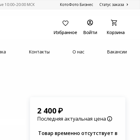
ые 10:00–20:00 МСК
КотоФото Бизнес
Статус заказа
Избранное
Войти
Корзина
вка
Контакты
О нас
Вакансии
2 400
Последняя актуальная цена
Товар временно отсутствует в