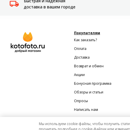
Быстрая и надежная
Системы
доставка в вашем городе
видеонаблюдения
Уцененные товары
Покупателям
Как заказать?
Оплата
Доставка
Возврат и обмен
Акции
Бонусная программа
Обзоры и статьи
Опросы
Написать нам
Мы используем cookie-файлы, чтобы получить стати
прочитать подробнее о cookie-файлах или изменит