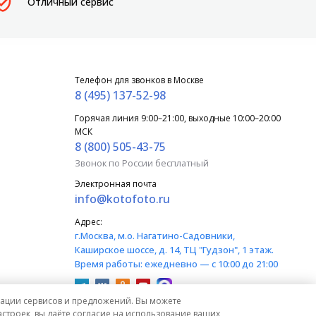
Отличный сервис
Телефон для звонков в Москве
8 (495) 137-52-98
Горячая линия 9:00–21:00, выходные 10:00–20:00
МСК
8 (800) 505-43-75
Звонок по России бесплатный
Электронная почта
info@kotofoto.ru
Адрес:
г.Москва
, м.о. Нагатино-Садовники,
Каширское шоссе, д. 14, ТЦ "Гудзон", 1 этаж.
Время работы:
ежедневно — с 10:00 до 21:00
изации сервисов и предложений. Вы можете
строек, вы даёте согласие на использование ваших