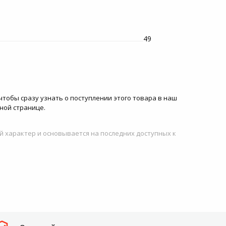
49
чтобы сразу узнать о поступлении этого товара в наш
ной странице.
й характер и основывается на последних доступных к