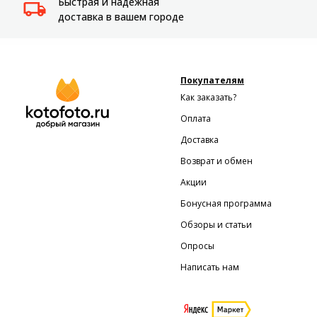
Быстрая и надежная
Системы
доставка в вашем городе
видеонаблюдения
Уцененные товары
Покупателям
Как заказать?
Оплата
Доставка
Возврат и обмен
Акции
Бонусная программа
Обзоры и статьи
Опросы
Написать нам