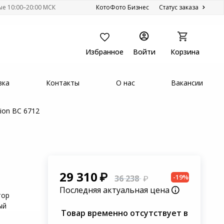
ые 10:00–20:00 МСК
КотоФото Бизнес
Статус заказа
Избранное
Войти
Корзина
вка
Контакты
О нас
Вакансии
ion BC 6712
29 310
-19%
36 238
Последняя актуальная цена
тор
ый
Товар временно отсутствует в