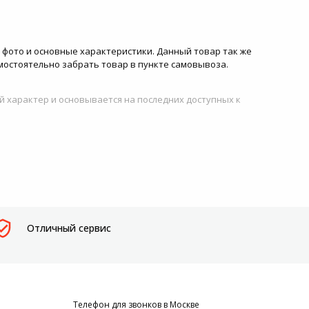
ны, фото и основные характеристики. Данный товар так же
амостоятельно забрать товар в пункте самовывоза.
й характер и основывается на последних доступных к
Отличный сервис
Телефон для звонков в Москве