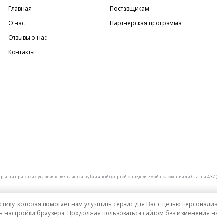
Главная
Поставщикам
О нас
Партнёрская программа
Отзывы о нас
Контакты
и ни при каких условиях не является публичной офертой определяемой положениями Статьи 437 (2
стику, которая помогает нам улучшить сервис для Вас с целью персонал
ь настройки браузера. Продолжая пользоваться сайтом без изменения на