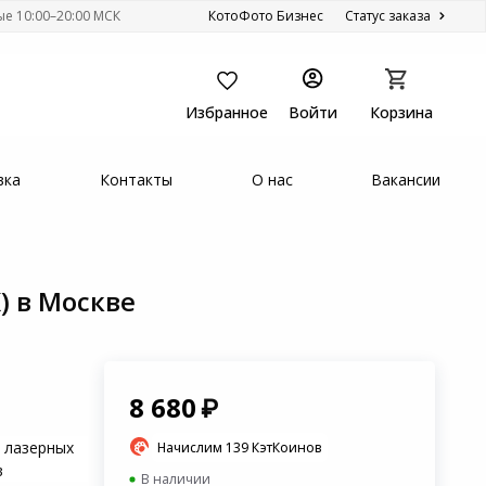
ые 10:00–20:00 МСК
КотоФото Бизнес
Статус заказа
Избранное
Войти
Корзина
вка
Контакты
О нас
Вакансии
) в Москве
8 680
 лазерных
Начислим 139 КэтКоинов
в
В наличии