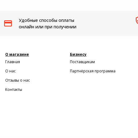
Пылесосы садовые
Удобные способы оплаты
Мотоблоки
онлайн или при получении
О магазине
Бизнесу
Главная
Поставщикам
О нас
Партнёрская программа
Отзывы о нас
Контакты