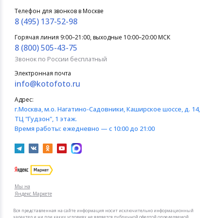
Телефон для звонков в Москве
8 (495) 137-52-98
Горячая линия 9:00–21:00, выходные 10:00–20:00 МСК
8 (800) 505-43-75
Звонок по России бесплатный
Электронная почта
info@kotofoto.ru
Адрес:
г.Москва
, м.о. Нагатино-Садовники, Каширское шоссе, д. 14,
ТЦ "Гудзон", 1 этаж.
Время работы:
ежедневно — с 10:00 до 21:00
Мы на
Яндекс.Маркете
Вся представленная на сайте информация носит исключительно информационный
характер и ни при каких условиях не является публичной офертой определяемой