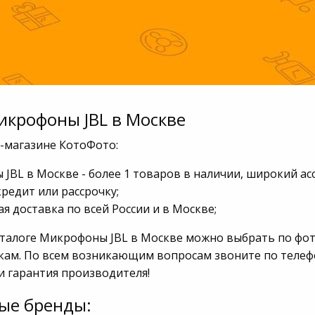
икрофоны JBL в Москве
т-магазине КотоФото:
JBL в Москве - более 1 товаров в наличии, широкий ас
кредит или рассрочку;
я доставка по всей России и в Москве;
аталоге Микрофоны JBL в Москве можно выбрать по фот
кам. По всем возникающим вопросам звоните по телефон
и гарантия производителя!
ые бренды: