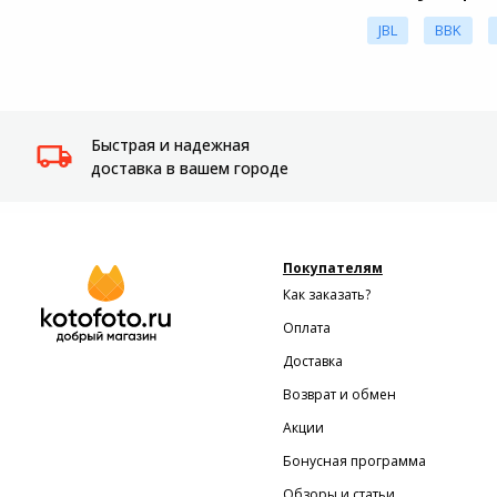
JBL
BBK
Быстрая и надежная
доставка в вашем городе
Покупателям
Как заказать?
Оплата
Доставка
Возврат и обмен
Акции
Бонусная программа
Обзоры и статьи