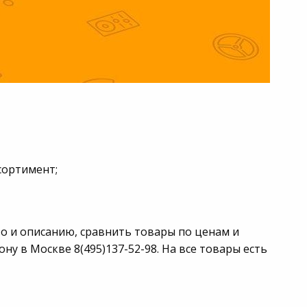
сортимент;
о и описанию, сравнить товары по ценам и
у в Москве 8(495)137-52-98. На все товары есть