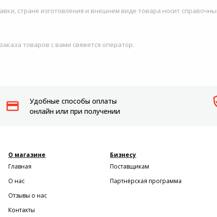
авки, стране изготовления и внешнем виде товара носит справочны
 заказа товаров с вами свяжется оператор.
Удобные способы оплаты
онлайн или при получении
О магазине
Бизнесу
Главная
Поставщикам
О нас
Партнёрская программа
Отзывы о нас
Контакты