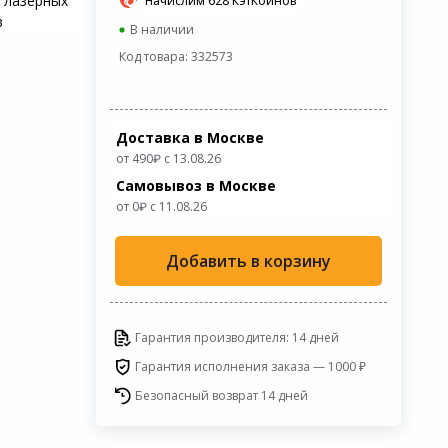
 лазерных
Начислим 628 КэтКоинов
в
В наличии
Код товара: 332573
Доставка в Москве
от 490
с 13.08.26
Самовывоз в Москве
от 0
c 11.08.26
Добавить в корзину
Гарантия производителя: 14 дней
Гарантия исполнения заказа — 1000 ₽
Безопасный возврат 14 дней