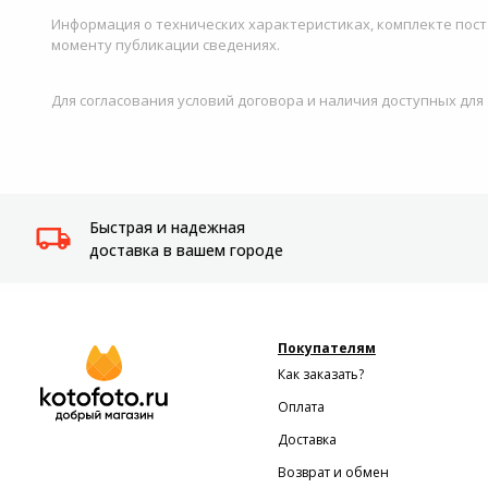
Информация о технических характеристиках, комплекте пост
моменту публикации сведениях.
Для согласования условий договора и наличия доступных для
Быстрая и надежная
доставка в вашем городе
Покупателям
Как заказать?
Оплата
Доставка
Возврат и обмен