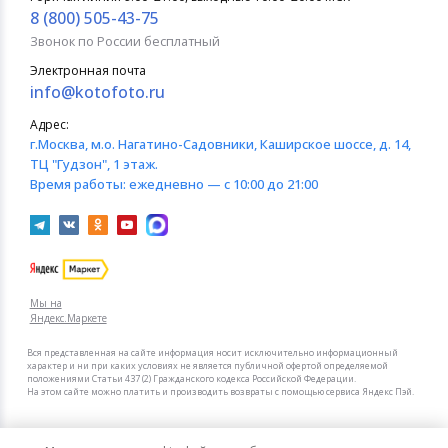
8 (800) 505-43-75
Звонок по России бесплатный
Электронная почта
info@kotofoto.ru
Адрес:
г.Москва
, м.о. Нагатино-Садовники, Каширское шоссе, д. 14,
ТЦ "Гудзон", 1 этаж.
Время работы:
ежедневно — с 10:00 до 21:00
Мы на
Яндекс.Маркете
Вся представленная на сайте информация носит исключительно информационный
характер и ни при каких условиях не является публичной офертой определяемой
положениями Статьи 437 (2) Гражданского кодекса Российской Федерации.
На этом сайте можно платить и производить возвраты с помощью сервиса Яндекс Пэй.
Мы в других городах