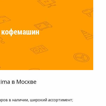
ima в Москве
аров в наличии, широкий ассортимент;