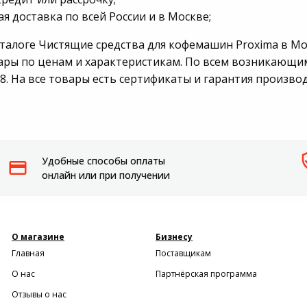
я доставка по всей России и в Москве;
Пылесосы садовые
аталоге Чистящие средства для кофемашин Proxima в М
Мотоблоки
ары по ценам и характеристикам. По всем возникающи
98. На все товары есть сертификаты и гарантия произво
Удобные способы оплаты
онлайн или при получении
О магазине
Бизнесу
Главная
Поставщикам
О нас
Партнёрская программа
Отзывы о нас