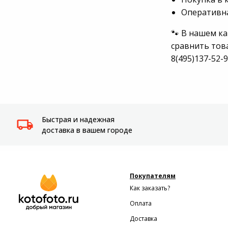
Оперативна
Системы
видеонаблюдения
🐾 В нашем к
сравнить тов
Уцененные товары
8(495)137-52-
Быстрая и надежная
доставка в вашем городе
Покупателям
Как заказать?
Оплата
Доставка