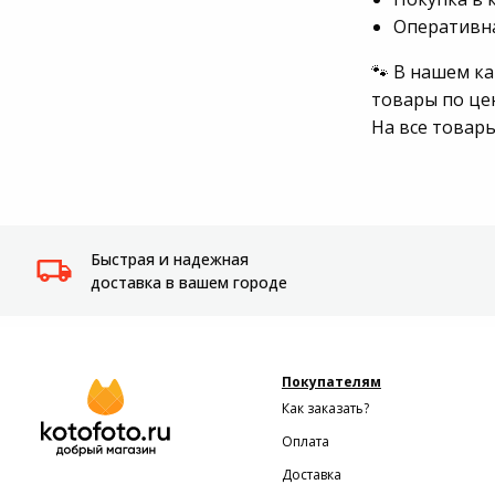
Оперативна
Системы
видеонаблюдения
🐾 В нашем к
товары по це
Уцененные товары
На все товар
Быстрая и надежная
доставка в вашем городе
Покупателям
Как заказать?
Оплата
Доставка