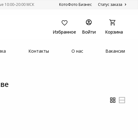
ые 10:00–20:00 МСК
КотоФото Бизнес
Статус заказа
Избранное
Войти
Корзина
вка
Контакты
О нас
Вакансии
кве