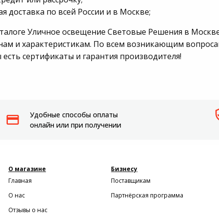
я доставка по всей России и в Москве;
Пылесосы садовые
аталоге Уличное освещение Световые Решения в Москв
Мотоблоки
нам и характеристикам. По всем возникающим вопросам 
ы есть сертификаты и гарантия производителя!
Удобные способы оплаты
онлайн или при получении
О магазине
Бизнесу
Главная
Поставщикам
О нас
Партнёрская программа
Отзывы о нас