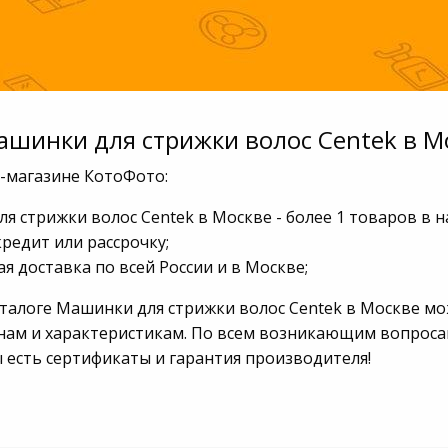
ашинки для стрижки волос Centek в М
т-магазине КотоФото:
я стрижки волос Centek в Москве - более 1 товаров в 
кредит или рассрочку;
я доставка по всей России и в Москве;
аталоге Машинки для стрижки волос Centek в Москве м
нам и характеристикам. По всем возникающим вопросам 
ы есть сертификаты и гарантия производителя!