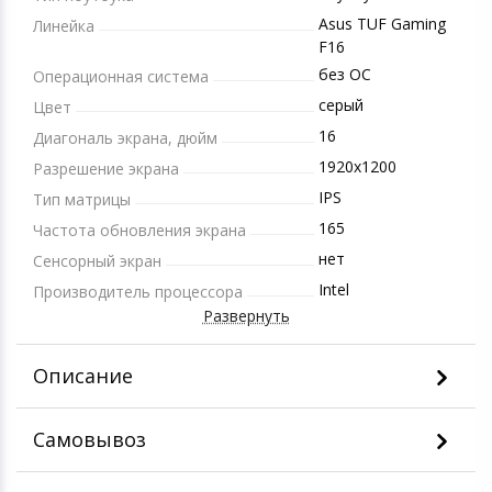
Asus TUF Gaming
Линейка
F16
без ОС
Операционная система
серый
Цвет
16
Диагональ экрана, дюйм
1920x1200
Разрешение экрана
IPS
Тип матрицы
165
Частота обновления экрана
нет
Сенсорный экран
Intel
Производитель процессора
Развернуть
Описание
Самовывоз