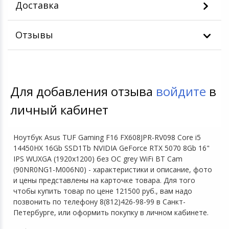
Доставка
Отзывы
Для добавления отзыва
войдите
в
личный кабинет
Ноутбук Asus TUF Gaming F16 FX608JPR-RV098 Core i5
14450HX 16Gb SSD1Tb NVIDIA GeForce RTX 5070 8Gb 16"
IPS WUXGA (1920x1200) без ОС grey WiFi BT Cam
(90NR0NG1-M006N0) - характеристики и описание, фото
и цены представлены на карточке товара. Для того
чтобы купить товар по цене 121500 руб., вам надо
позвонить по телефону 8(812)426-98-99 в Санкт-
Петербурге, или оформить покупку в личном кабинете.