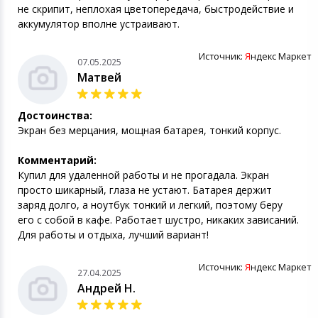
не скрипит, неплохая цветопередача, быстродействие и
аккумулятор вполне устраивают.
Источник:
Я
ндекс Маркет
07.05.2025
Матвей
Достоинства:
Экран без мерцания, мощная батарея, тонкий корпус.
Комментарий:
Купил для удаленной работы и не прогадала. Экран
просто шикарный, глаза не устают. Батарея держит
заряд долго, а ноутбук тонкий и легкий, поэтому беру
его с собой в кафе. Работает шустро, никаких зависаний.
Для работы и отдыха, лучший вариант!
Источник:
Я
ндекс Маркет
27.04.2025
Андрей Н.