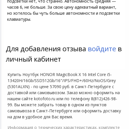
подсветки нет, что странно. Автономность средняя —
часов 6, не больше. За свою цену адекватный вариант,
но хотелось бы чуть больше автономности и подсветки
клавиатуры.
Для добавления отзыва
войдите
в
личный кабинет
Купить Ноутбук HONOR MagicBook X 16 Intel Core i5-
13420H/16Gb/SSD512Gb/16"/IPS/FHD+/60Hz/NoOS/Grey
(5301ALXN) - по цене 57090 руб. в Санкт-Петербурге с
доставкой или самовывозом. Заказ можно оформить на
нашем сайте kotofoto.ru или по телефону 8(812)426-98-
99. Вы можете забрать товар в одном из пунктов
самовывоза в Санкт-Петербурге или оформить доставку
на дом в удобное для Вас время.
Информация о технических характеристиках, комплекте