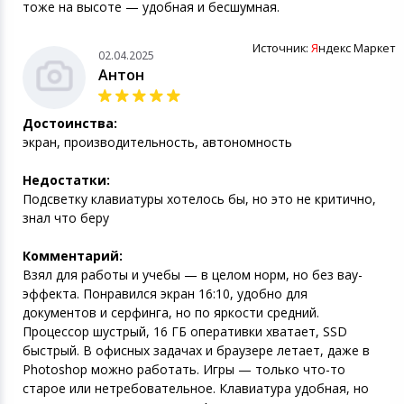
тоже на высоте — удобная и бесшумная.
Источник:
Я
ндекс Маркет
02.04.2025
Антон
Достоинства:
экран, производительность, автономность
Недостатки:
Подсветку клавиатуры хотелось бы, но это не критично,
знал что беру
Комментарий:
Взял для работы и учебы — в целом норм, но без вау-
эффекта. Понравился экран 16:10, удобно для
документов и серфинга, но по яркости средний.
Процессор шустрый, 16 ГБ оперативки хватает, SSD
быстрый. В офисных задачах и браузере летает, даже в
Photoshop можно работать. Игры — только что-то
старое или нетребовательное. Клавиатура удобная, но