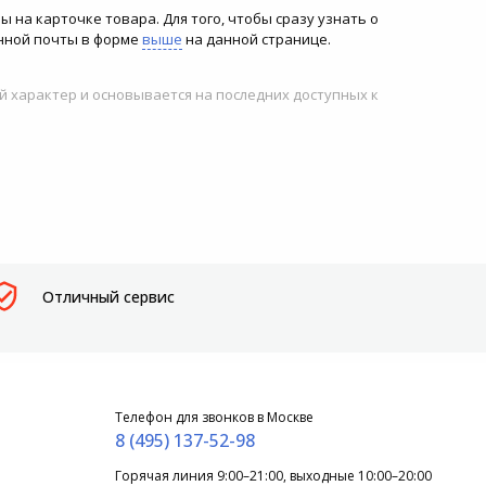
ны на карточке товара. Для того, чтобы сразу узнать о
онной почты в форме
выше
на данной странице.
й характер и основывается на последних доступных к
Отличный сервис
Телефон для звонков в Москве
8 (495) 137-52-98
Горячая линия 9:00–21:00, выходные 10:00–20:00