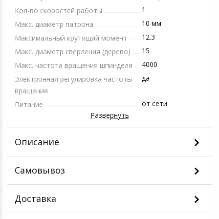
1
Кол-во скоростей работы
10 мм
Макс. диаметр патрона
12.3
Максимальный крутящий момент
15
Макс. диаметр сверления (дерево)
4000
Макс. частота вращения шпинделя
да
Электронная регулировка частоты
вращения
от сети
Питание
Развернуть
Описание
Самовывоз
Доставка