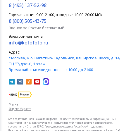
8 (495) 137-52-98
Горячая линия 9:00–21:00, выходные 10:00–20:00 МСК
8 (800) 505-43-75
Звонок по России бесплатный
Электронная почта
info@kotofoto.ru
Адрес:
г.Москва
, м.о. Нагатино-Садовники, Каширское шоссе, д. 14,
ТЦ "Гудзон", 1 этаж.
Время работы:
ежедневно — с 10:00 до 21:00
Мы на
Яндекс.Маркете
Вся представленная на сайте информация носит исключительно информационный
характер и ни при каких условиях не является публичной офертой определяемой
положениями Статьи 437 (2) Гражданского кодекса Российской Федерации.
На этом сайте можно платить и производить возвраты с помощью сервиса Яндекс Пэй.