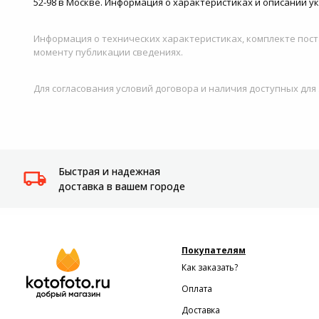
52-98 в Москве. Информация о характеристиках и описании у
Информация о технических характеристиках, комплекте пост
моменту публикации сведениях.
Для согласования условий договора и наличия доступных для
Быстрая и надежная
доставка в вашем городе
Покупателям
Как заказать?
Оплата
Доставка