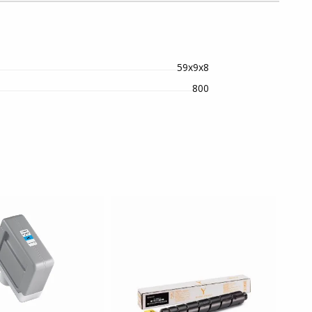
59х9х8
800