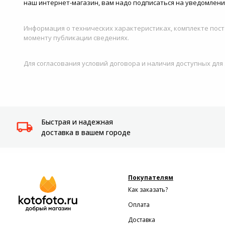
наш интернет-магазин, вам надо подписаться на уведомление
Информация о технических характеристиках, комплекте пост
моменту публикации сведениях.
Для согласования условий договора и наличия доступных для
Быстрая и надежная
доставка в вашем городе
Покупателям
Как заказать?
Оплата
Доставка