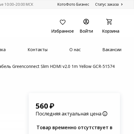
ые 10:00–20:00 МСК
КотоФото Бизнес
Статус заказа
Избранное
Войти
Корзина
вка
Контакты
О нас
Вакансии
абель Greenconnect Slim HDMI v2.0 1m Yellow GCR-51574
560
Последняя актуальная цена
Товар временно отсутствует в