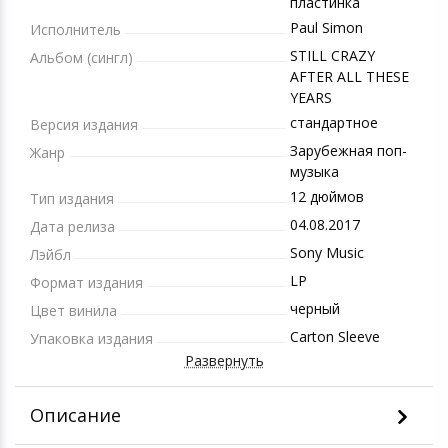
пластинка
Paul Simon
Исполнитель
STILL CRAZY
Альбом (сингл)
AFTER ALL THESE
YEARS
стандартное
Версия издания
Зарубежная поп-
Жанр
музыка
12 дюймов
Тип издания
04.08.2017
Дата релиза
Sony Music
Лэйбл
LP
Формат издания
черный
Цвет винила
Carton Sleeve
Упаковка издания
Развернуть
Описание